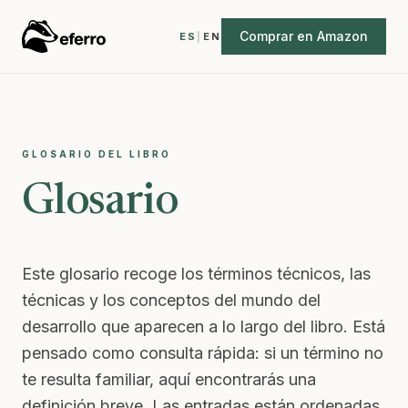
Saltar al contenido
Comprar en Amazon
ES
|
EN
GLOSARIO DEL LIBRO
Glosario
Este glosario recoge los términos técnicos, las
técnicas y los conceptos del mundo del
desarrollo que aparecen a lo largo del libro. Está
pensado como consulta rápida: si un término no
te resulta familiar, aquí encontrarás una
definición breve. Las entradas están ordenadas